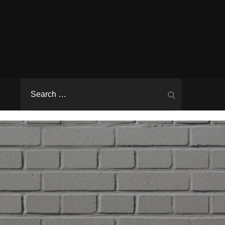
Search
Search
for: