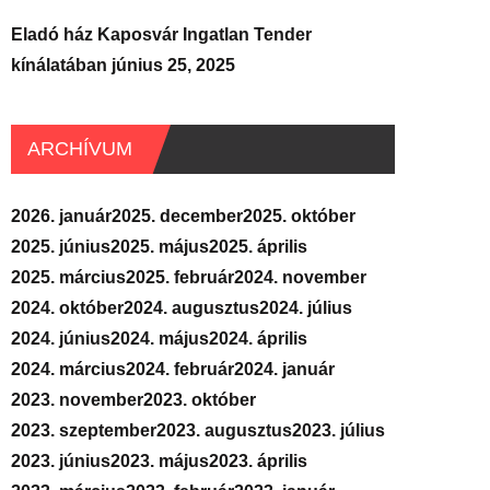
Eladó ház Kaposvár Ingatlan Tender
kínálatában
június 25, 2025
ARCHÍVUM
2026. január
2025. december
2025. október
2025. június
2025. május
2025. április
2025. március
2025. február
2024. november
2024. október
2024. augusztus
2024. július
2024. június
2024. május
2024. április
2024. március
2024. február
2024. január
2023. november
2023. október
2023. szeptember
2023. augusztus
2023. július
2023. június
2023. május
2023. április