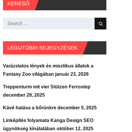
KERESŐ
Search
Search
for:
LEGUTÓBBI BEJEGYZÉSEK
Varázslatos lények és misztikus állatok a
Fantasy Zoo világában
január 23, 2026
Treppenturm mit vier Stützen Ferrostep
december 28, 2025
Kávé hatása a bőrünkre
december 5, 2025
Linképítés folyamata Kanga Design SEO
ügynökség kínálatában
október 12, 2025