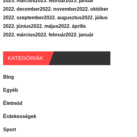
2023. március
2023. február
2023. január
2022. december
2022. november
2022. október
2022. szeptember
2022. augusztus
2022. július
2022. június
2022. május
2022. április
2022. március
2022. február
2022. január
KATEGÓRIÁK
Blog
Egyéb
Életmód
Érdekességek
Sport