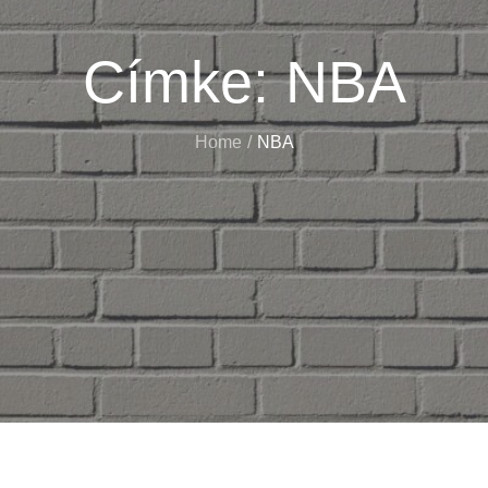
Címke:
NBA
Home
NBA