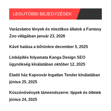
LEGUTÓBBI BEJEGYZÉSEK
Varázslatos lények és misztikus állatok a Fantasy
Zoo világában
január 23, 2026
Kávé hatása a bőrünkre
december 5, 2025
Linképítés folyamata Kanga Design SEO
ügynökség kínálatában
október 12, 2025
Eladó ház Kaposvár Ingatlan Tender kínálatában
június 25, 2025
Kúszónövények támrendszerre: tippek és ötletek
június 24, 2025