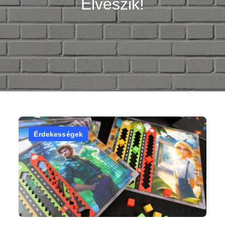
Elveszik!
Érdekességek