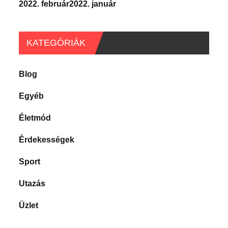
2022. február
2022. január
KATEGÓRIÁK
Blog
Egyéb
Életmód
Érdekességek
Sport
Utazás
Üzlet