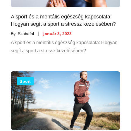
A sport és a mentális egészség kapcsolata:
Hogyan segít a sport a stressz kezelésében?
Posted
By:
Szobafal
január 3, 2023
on
A sport és a mentális egészség kapcsolata: Hogyan
segít a sport a stressz kezelésében?
Sport