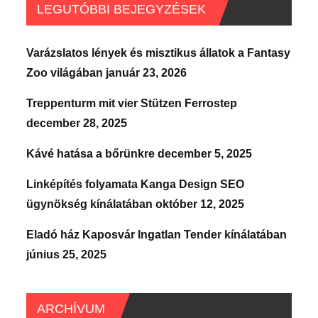
LEGUTÓBBI BEJEGYZÉSEK
Varázslatos lények és misztikus állatok a Fantasy
Zoo világában
január 23, 2026
Treppenturm mit vier Stützen Ferrostep
december 28, 2025
Kávé hatása a bőrünkre
december 5, 2025
Linképítés folyamata Kanga Design SEO
ügynökség kínálatában
október 12, 2025
Eladó ház Kaposvár Ingatlan Tender kínálatában
június 25, 2025
ARCHÍVUM