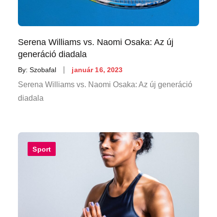
Serena Williams vs. Naomi Osaka: Az új
generáció diadala
Posted
By:
Szobafal
január 16, 2023
on
Serena Williams vs. Naomi Osaka: Az új generáció
diadala
Sport