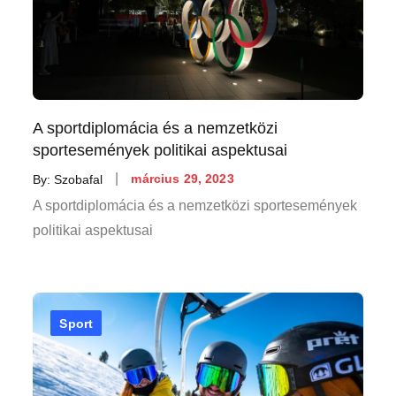
A sportdiplomácia és a nemzetközi
sportesemények politikai aspektusai
Posted
By:
Szobafal
március 29, 2023
on
A sportdiplomácia és a nemzetközi sportesemények
politikai aspektusai
Sport