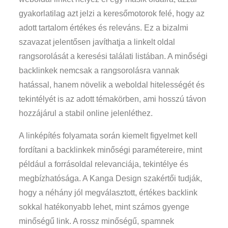
gyakorlatilag azt jelzi a keresőmotorok felé, hogy az
adott tartalom értékes és releváns. Ez a bizalmi
szavazat jelentősen javíthatja a linkelt oldal
rangsorolását a keresési találati listában. A minőségi
backlinkek nemcsak a rangsorolásra vannak
hatással, hanem növelik a weboldal hitelességét és
tekintélyét is az adott témakörben, ami hosszú távon
hozzájárul a stabil online jelenléthez.
A linképítés folyamata során kiemelt figyelmet kell
fordítani a backlinkek minőségi paramétereire, mint
például a forrásoldal relevanciája, tekintélye és
megbízhatósága. A Kanga Design szakértői tudják,
hogy a néhány jól megválasztott, értékes backlink
sokkal hatékonyabb lehet, mint számos gyenge
minőségű link. A rossz minőségű, spamnek