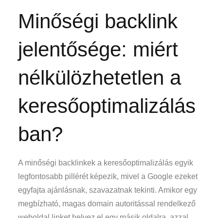
Minőségi backlink
jelentősége: miért
nélkülözhetetlen a
keresőoptimalizálás
ban?
A minőségi backlinkek a keresőoptimalizálás egyik
legfontosabb pillérét képezik, mivel a Google ezeket
egyfajta ajánlásnak, szavazatnak tekinti. Amikor egy
megbízható, magas domain autoritással rendelkező
weboldal linket helyez el egy másik oldalra, azzal