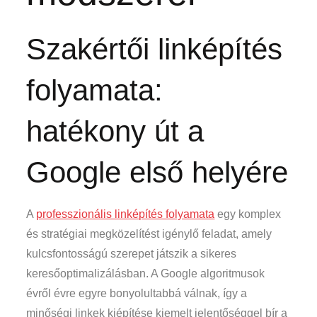
Szakértői linképítés
folyamata:
hatékony út a
Google első helyére
A
professzionális linképítés folyamata
egy komplex
és stratégiai megközelítést igénylő feladat, amely
kulcsfontosságú szerepet játszik a sikeres
keresőoptimalizálásban. A Google algoritmusok
évről évre egyre bonyolultabbá válnak, így a
minőségi linkek kiépítése kiemelt jelentőséggel bír a