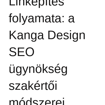
Linképítés
folyamata: a
Kanga Design
SEO
ügynökség
szakértői
módszerei