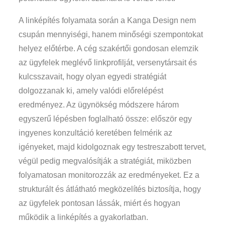
A linképítés folyamata során a Kanga Design nem
csupán mennyiségi, hanem minőségi szempontokat
helyez előtérbe. A cég szakértői gondosan elemzik
az ügyfelek meglévő linkprofilját, versenytársait és
kulcsszavait, hogy olyan egyedi stratégiát
dolgozzanak ki, amely valódi előrelépést
eredményez. Az ügynökség módszere három
egyszerű lépésben foglalható össze: először egy
ingyenes konzultáció keretében felmérik az
igényeket, majd kidolgoznak egy testreszabott tervet,
végül pedig megvalósítják a stratégiát, miközben
folyamatosan monitorozzák az eredményeket. Ez a
strukturált és átlátható megközelítés biztosítja, hogy
az ügyfelek pontosan lássák, miért és hogyan
működik a linképítés a gyakorlatban.