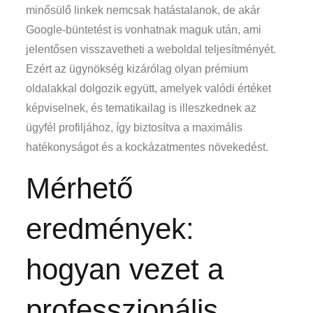
minősülő linkek nemcsak hatástalanok, de akár
Google-büntetést is vonhatnak maguk után, ami
jelentősen visszavetheti a weboldal teljesítményét.
Ezért az ügynökség kizárólag olyan prémium
oldalakkal dolgozik együtt, amelyek valódi értéket
képviselnek, és tematikailag is illeszkednek az
ügyfél profiljához, így biztosítva a maximális
hatékonyságot és a kockázatmentes növekedést.
Mérhető
eredmények:
hogyan vezet a
professzionális