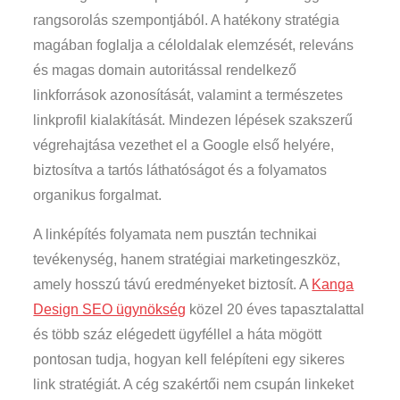
rangsorolás szempontjából. A hatékony stratégia
magában foglalja a céloldalak elemzését, releváns
és magas domain autoritással rendelkező
linkforrások azonosítását, valamint a természetes
linkprofil kialakítását. Mindezen lépések szakszerű
végrehajtása vezethet el a Google első helyére,
biztosítva a tartós láthatóságot és a folyamatos
organikus forgalmat.
A linképítés folyamata nem pusztán technikai
tevékenység, hanem stratégiai marketingeszköz,
amely hosszú távú eredményeket biztosít. A
Kanga
Design SEO ügynökség
közel 20 éves tapasztalattal
és több száz elégedett ügyféllel a háta mögött
pontosan tudja, hogyan kell felépíteni egy sikeres
link stratégiát. A cég szakértői nem csupán linkeket