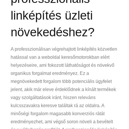
linképítés üzleti
növekedéshez?
A professzionálisan végrehajtott linképítés közvetlen
hatással van a weboldal keresőmotorokban elért
helyezéseire, ami fokozott láthatóságot és növekvő
organikus forgalmat eredményez. Ez a
megnövekedett forgalom több potenciális ügyfelet
jelent, akik már eleve érdeklődnek a kínált termékek
vagy szolgáltatások iránt, hiszen releváns
kulcsszavakra keresve találtak rá az oldalra. A
minőségi forgalom magasabb konverziós rátát
eredményezhet, ami végső soron növeli a bevételt