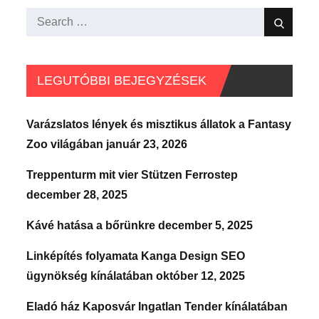
Search
Search
for:
LEGUTÓBBI BEJEGYZÉSEK
Varázslatos lények és misztikus állatok a Fantasy
Zoo világában
január 23, 2026
Treppenturm mit vier Stützen Ferrostep
december 28, 2025
Kávé hatása a bőrünkre
december 5, 2025
Linképítés folyamata Kanga Design SEO
ügynökség kínálatában
október 12, 2025
Eladó ház Kaposvár Ingatlan Tender kínálatában