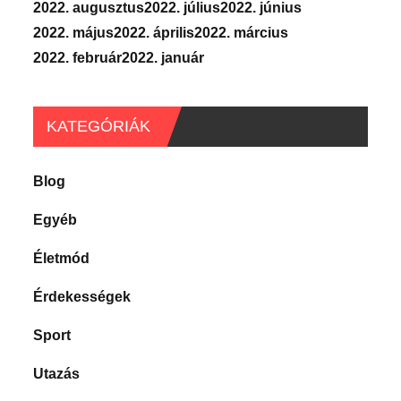
2022. augusztus
2022. július
2022. június
2022. május
2022. április
2022. március
2022. február
2022. január
KATEGÓRIÁK
Blog
Egyéb
Életmód
Érdekességek
Sport
Utazás