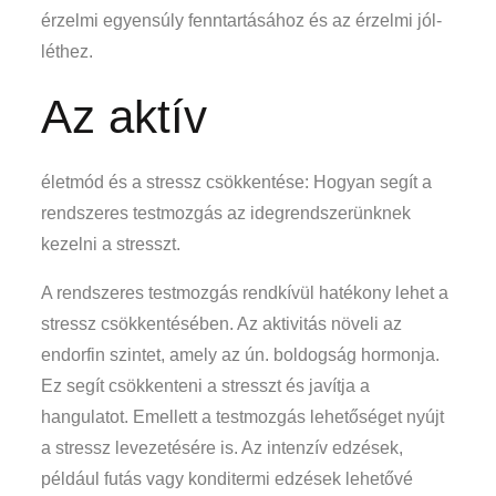
érzelmi egyensúly fenntartásához és az érzelmi jól-
léthez.
Az aktív
életmód és a stressz csökkentése: Hogyan segít a
rendszeres testmozgás az idegrendszerünknek
kezelni a stresszt.
A rendszeres testmozgás rendkívül hatékony lehet a
stressz csökkentésében. Az aktivitás növeli az
endorfin szintet, amely az ún. boldogság hormonja.
Ez segít csökkenteni a stresszt és javítja a
hangulatot. Emellett a testmozgás lehetőséget nyújt
a stressz levezetésére is. Az intenzív edzések,
például futás vagy konditermi edzések lehetővé