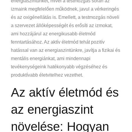
energiaszintünket, mivel a testmozgás során az
izmaink megfelelően működnek, javul a vérkeringés
és az oxigénellátás is. Emellett, a testmozgás növeli
a szervezet állóképességét és erősíti az izmokat,
ami hozzájárul az energikusabb életmód
fenntartásához. Az aktív életmód tehát pozitív
hatással van az energiaszintünkre, javítja a fizikai és
mentális energiánkat, ami mindennapi
tevékenységeink hatékonyabb végzéséhez és
produktívabb életvitelhez vezethet.
Az aktív életmód és
az energiaszint
növelése: Hogyan