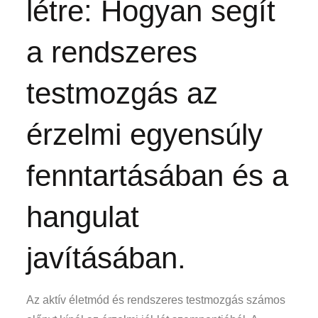
létre: Hogyan segít
a rendszeres
testmozgás az
érzelmi egyensúly
fenntartásában és a
hangulat
javításában.
Az aktív életmód és rendszeres testmozgás számos