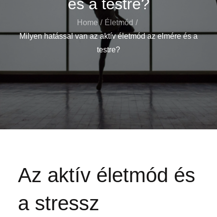
és a testre?
Home
Életmód
Milyen hatással van az aktív életmód az elmére és a
testre?
Az aktív életmód és
a stressz