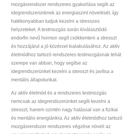
mozgásrendszer rendszeres gyakorlása segíti az
idegrendszerünknek az energiaszint növelését, így
hatékonyabban tudjuk kezelni a stresszes
helyzeteket. A testmozgás során kiválasztódó
endorfin nevű hormon segít csökkenteni a stresszt
és hozzájárul a jó közérzet kialakulásához. Az aktív
életmódhoz tartozó rendszeres testmozgásnak tehát
szerepe van abban, hogy segítse az
idegrendszerünket kezelni a stresszt és javítsa a
mentális állapotunkat.
Az aktív életmód és a rendszeres testmozgás
nemcsak az idegrendszerünket segíti kezelni a
stresszt, hanem szintén nagy hatással van a fizikai
és mentális energiánkra. Az aktív életmódhoz tartozó
mozgásrendszer rendszeres végzése növeli az