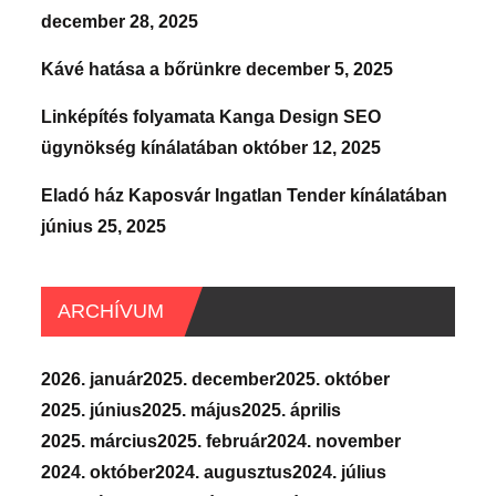
december 28, 2025
Kávé hatása a bőrünkre
december 5, 2025
Linképítés folyamata Kanga Design SEO
ügynökség kínálatában
október 12, 2025
Eladó ház Kaposvár Ingatlan Tender kínálatában
június 25, 2025
ARCHÍVUM
2026. január
2025. december
2025. október
2025. június
2025. május
2025. április
2025. március
2025. február
2024. november
2024. október
2024. augusztus
2024. július