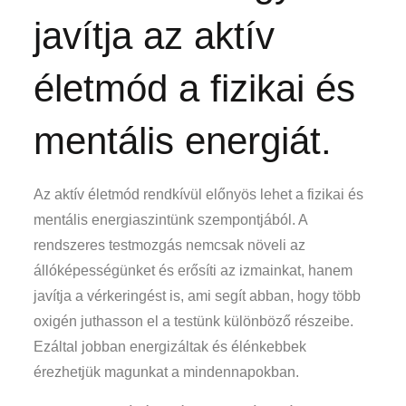
javítja az aktív
életmód a fizikai és
mentális energiát.
Az aktív életmód rendkívül előnyös lehet a fizikai és
mentális energiaszintünk szempontjából. A
rendszeres testmozgás nemcsak növeli az
állóképességünket és erősíti az izmainkat, hanem
javítja a vérkeringést is, ami segít abban, hogy több
oxigén juthasson el a testünk különböző részeibe.
Ezáltal jobban energizáltak és élénkebbek
érezhetjük magunkat a mindennapokban.