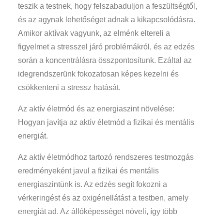
teszik a testnek, hogy felszabaduljon a feszültségtől,
és az agynak lehetőséget adnak a kikapcsolódásra.
Amikor aktívak vagyunk, az elménk eltereli a
figyelmet a stresszel járó problémákról, és az edzés
során a koncentrálásra összpontosítunk. Ezáltal az
idegrendszerünk fokozatosan képes kezelni és
csökkenteni a stressz hatását.
Az aktív életmód és az energiaszint növelése:
Hogyan javítja az aktív életmód a fizikai és mentális
energiát.
Az aktív életmódhoz tartozó rendszeres testmozgás
eredményeként javul a fizikai és mentális
energiaszintünk is. Az edzés segít fokozni a
vérkeringést és az oxigénellátást a testben, amely
energiát ad. Az állóképességet növeli, így több