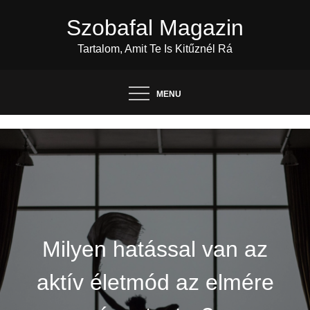
Skip
Szobafal Magazin
to
content
Tartalom, Amit Te Is Kitűznél Rá
MENU
Milyen hatással van az
aktív életmód az elmére