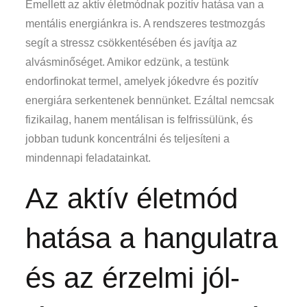
Emellett az aktív életmódnak pozitív hatása van a
mentális energiánkra is. A rendszeres testmozgás
segít a stressz csökkentésében és javítja az
alvásminőséget. Amikor edzünk, a testünk
endorfinokat termel, amelyek jókedvre és pozitív
energiára serkentenek bennünket. Ezáltal nemcsak
fizikailag, hanem mentálisan is felfrissülünk, és
jobban tudunk koncentrálni és teljesíteni a
mindennapi feladatainkat.
Az aktív életmód
hatása a hangulatra
és az érzelmi jól-