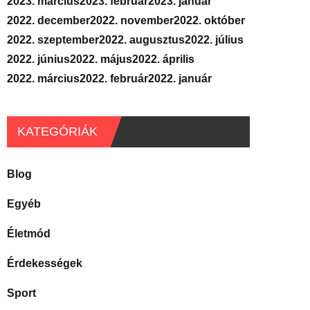
2023. március
2023. február
2023. január
2022. december
2022. november
2022. október
2022. szeptember
2022. augusztus
2022. július
2022. június
2022. május
2022. április
2022. március
2022. február
2022. január
KATEGÓRIÁK
Blog
Egyéb
Életmód
Érdekességek
Sport