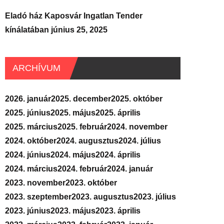
Eladó ház Kaposvár Ingatlan Tender
kínálatában
június 25, 2025
ARCHÍVUM
2026. január
2025. december
2025. október
2025. június
2025. május
2025. április
2025. március
2025. február
2024. november
2024. október
2024. augusztus
2024. július
2024. június
2024. május
2024. április
2024. március
2024. február
2024. január
2023. november
2023. október
2023. szeptember
2023. augusztus
2023. július
2023. június
2023. május
2023. április