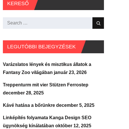
KERESŐ
Search
Search
for:
LEGUTÓBBI BEJEGYZÉSEK
Varázslatos lények és misztikus állatok a
Fantasy Zoo világában
január 23, 2026
Treppenturm mit vier Stützen Ferrostep
december 28, 2025
Kávé hatása a bőrünkre
december 5, 2025
Linképítés folyamata Kanga Design SEO
ügynökség kínálatában
október 12, 2025