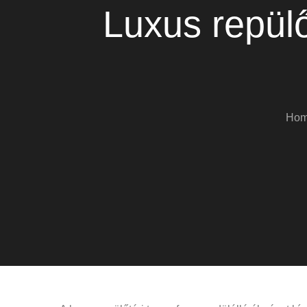
Luxus repülő
Ho