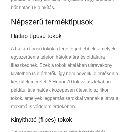
bőr hatású kialakítás.
Népszerű terméktípusok
Hátlap típusú tokok
A hátlap típusú tokok a legelterjedtebbek, amelyek
egyszerűen a telefon hátoldalára és oldalaira
illeszkednek. Ezek a tokok általában ultravékony
kivitelben is elérhetők, így nem növelik jelentősen a
készülék méretét. A Honor 70 tok választékában
például találhatóak közepesen ütésálló szilikon
tokok, amelyek légpárnás sarokkal vannak ellátva a
maximális védelem érdekében.
Kinyitható (flipes) tokok