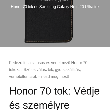
Honor 70 tok és Samsung Galaxy Note 20 Ultra tok
Fedezd fel a stílusos és védelmező Honor 70
tokokat! Széles választék, gyors szállítás,
verhetetlen árak – nézd meg most!
Honor 70 tok: Védje
és személyre