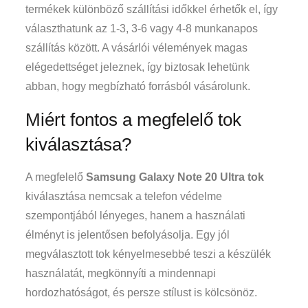
termékek különböző szállítási időkkel érhetők el, így
választhatunk az 1-3, 3-6 vagy 4-8 munkanapos
szállítás között. A vásárlói vélemények magas
elégedettséget jeleznek, így biztosak lehetünk
abban, hogy megbízható forrásból vásárolunk.
Miért fontos a megfelelő tok
kiválasztása?
A megfelelő
Samsung Galaxy Note 20 Ultra tok
kiválasztása nemcsak a telefon védelme
szempontjából lényeges, hanem a használati
élményt is jelentősen befolyásolja. Egy jól
megválasztott tok kényelmesebbé teszi a készülék
használatát, megkönnyíti a mindennapi
hordozhatóságot, és persze stílust is kölcsönöz.