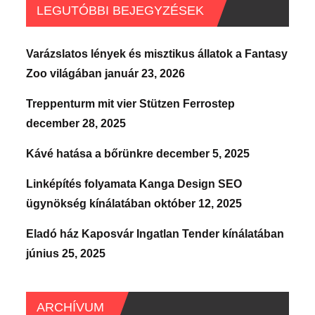
LEGUTÓBBI BEJEGYZÉSEK
Varázslatos lények és misztikus állatok a Fantasy
Zoo világában
január 23, 2026
Treppenturm mit vier Stützen Ferrostep
december 28, 2025
Kávé hatása a bőrünkre
december 5, 2025
Linképítés folyamata Kanga Design SEO
ügynökség kínálatában
október 12, 2025
Eladó ház Kaposvár Ingatlan Tender kínálatában
június 25, 2025
ARCHÍVUM