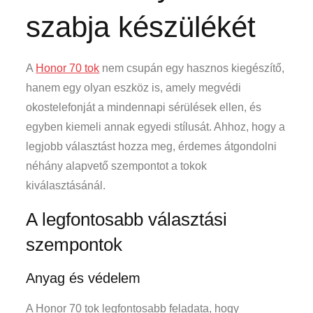
szabja készülékét
A
Honor 70 tok
nem csupán egy hasznos kiegészítő,
hanem egy olyan eszköz is, amely megvédi
okostelefonját a mindennapi sérülések ellen, és
egyben kiemeli annak egyedi stílusát. Ahhoz, hogy a
legjobb választást hozza meg, érdemes átgondolni
néhány alapvető szempontot a tokok
kiválasztásánál.
A legfontosabb választási
szempontok
Anyag és védelem
A Honor 70 tok legfontosabb feladata, hogy