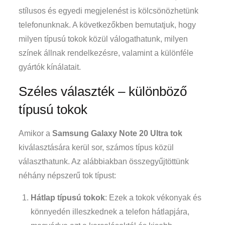
stílusos és egyedi megjelenést is kölcsönözhetünk
telefonunknak. A következőkben bemutatjuk, hogy
milyen típusú tokok közül válogathatunk, milyen
színek állnak rendelkezésre, valamint a különféle
gyártók kínálatait.
Széles választék – különböző
típusú tokok
Amikor a
Samsung Galaxy Note 20 Ultra tok
kiválasztására kerül sor, számos típus közül
választhatunk. Az alábbiakban összegyűjtöttünk
néhány népszerű tok típust:
Hátlap típusú tokok
: Ezek a tokok vékonyak és
könnyedén illeszkednek a telefon hátlapjára,