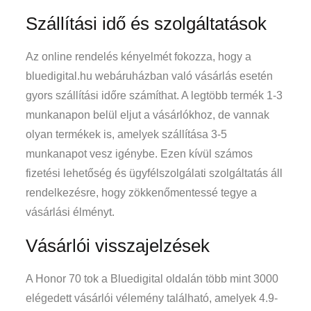
Szállítási idő és szolgáltatások
Az online rendelés kényelmét fokozza, hogy a
bluedigital.hu webáruházban való vásárlás esetén
gyors szállítási időre számíthat. A legtöbb termék 1-3
munkanapon belül eljut a vásárlókhoz, de vannak
olyan termékek is, amelyek szállítása 3-5
munkanapot vesz igénybe. Ezen kívül számos
fizetési lehetőség és ügyfélszolgálati szolgáltatás áll
rendelkezésre, hogy zökkenőmentessé tegye a
vásárlási élményt.
Vásárlói visszajelzések
A Honor 70 tok a Bluedigital oldalán több mint 3000
elégedett vásárlói vélemény található, amelyek 4.9-