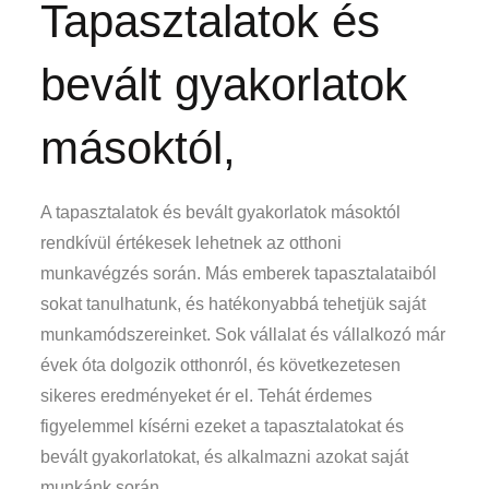
Tapasztalatok és
bevált gyakorlatok
másoktól,
A tapasztalatok és bevált gyakorlatok másoktól
rendkívül értékesek lehetnek az otthoni
munkavégzés során. Más emberek tapasztalataiból
sokat tanulhatunk, és hatékonyabbá tehetjük saját
munkamódszereinket. Sok vállalat és vállalkozó már
évek óta dolgozik otthonról, és következetesen
sikeres eredményeket ér el. Tehát érdemes
figyelemmel kísérni ezeket a tapasztalatokat és
bevált gyakorlatokat, és alkalmazni azokat saját
munkánk során.