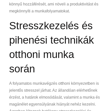
könnyű hozzáférését, ami növeli a produktivitást és
megkönnyíti a munkafolyamatokat.
Stresszkezelés és
pihenési technikák
otthoni munka
során
A folyamatos munkavégzés otthoni környezetben is
jelentős stresszel járhat. Az állandóan elérhetőnek
érzést, a határok elmosódását, valamint a munka és
magánélet egyensúlyának hiányát nehéz kezelni.