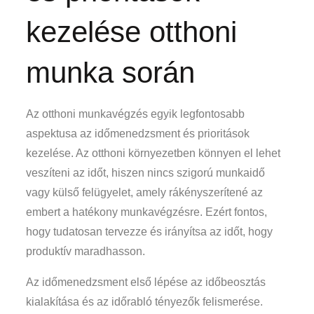
kezelése otthoni
munka során
Az otthoni munkavégzés egyik legfontosabb
aspektusa az időmenedzsment és prioritások
kezelése. Az otthoni környezetben könnyen el lehet
veszíteni az időt, hiszen nincs szigorú munkaidő
vagy külső felügyelet, amely rákényszerítené az
embert a hatékony munkavégzésre. Ezért fontos,
hogy tudatosan tervezze és irányítsa az időt, hogy
produktív maradhasson.
Az időmenedzsment első lépése az időbeosztás
kialakítása és az időrabló tényezők felismerése.