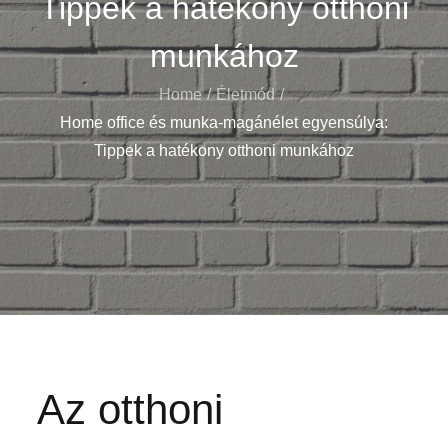
Tippek a hatékony otthoni
munkához
Home
Életmód
Home office és munka-magánélet egyensúlya:
Tippek a hatékony otthoni munkához
Az otthoni