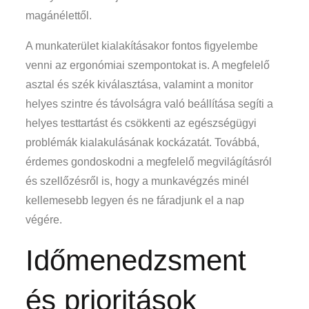
magánélettől.
A munkaterület kialakításakor fontos figyelembe
venni az ergonómiai szempontokat is. A megfelelő
asztal és szék kiválasztása, valamint a monitor
helyes szintre és távolságra való beállítása segíti a
helyes testtartást és csökkenti az egészségügyi
problémák kialakulásának kockázatát. Továbbá,
érdemes gondoskodni a megfelelő megvilágításról
és szellőzésről is, hogy a munkavégzés minél
kellemesebb legyen és ne fáradjunk el a nap
végére.
Időmenedzsment
és prioritások