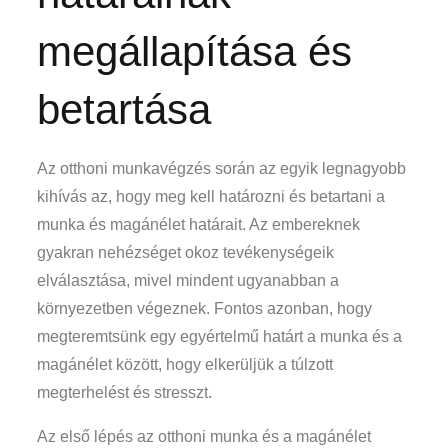
megállapítása és
betartása
Az otthoni munkavégzés során az egyik legnagyobb
kihívás az, hogy meg kell határozni és betartani a
munka és magánélet határait. Az embereknek
gyakran nehézséget okoz tevékenységeik
elválasztása, mivel mindent ugyanabban a
környezetben végeznek. Fontos azonban, hogy
megteremtsünk egy egyértelmű határt a munka és a
magánélet között, hogy elkerüljük a túlzott
megterhelést és stresszt.
Az első lépés az otthoni munka és a magánélet