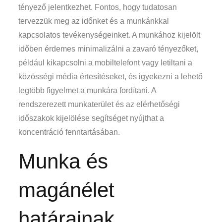
tényező jelentkezhet. Fontos, hogy tudatosan
tervezzük meg az időnket és a munkánkkal
kapcsolatos tevékenységeinket. A munkához kijelölt
időben érdemes minimalizálni a zavaró tényezőket,
például kikapcsolni a mobiltelefont vagy letiltani a
közösségi média értesítéseket, és igyekezni a lehető
legtöbb figyelmet a munkára fordítani. A
rendszerezett munkaterület és az elérhetőségi
időszakok kijelölése segítséget nyújthat a
koncentráció fenntartásában.
Munka és
magánélet
határainak