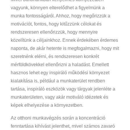
vagyunk, könnyen elterelődhet a figyelmünk a
munka fontosságáról. Ahhoz, hogy megőrizzük a
motivációt, fontos, hogy kitűzzünk célokat és
rendszeresen ellenőrizzük, hogy mennyire
közelítünk a céljainkhoz. Ennek érdekében érdemes
naponta, de akár hetente is megfogalmazni, hogy mit
szeretnénk elérni, és rendszeresen konkrét
mérföldkövekkel ellenőrizni a haladást. Emellett
hasznos lehet egy inspiráló működési környezet
kialakítása is, például a munkaterület rendben
tartása, inspiráló eszközök vagy tárgyak jelenléte a
munkaterületen, vagy akár motiváló idézetek és
képek elhelyezése a környezetben.
Az otthoni munkavégzés során a koncentráció
fenntartása kihívást jelenthet, mivel számos zavaró