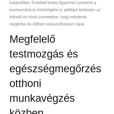
határidőket. Emellett fontos figyelmet szentelni a
kommunikáció minőségére is, például törekedni az
érthető és rövid üzenetekre, hogy mindenki
megértse és időben válaszolhasson rájuk.
Megfelelő
testmozgás és
egészségmegőrzés
otthoni
munkavégzés
közben