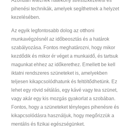
Azonban léteznek hatékony stresszkezelési és
pihenési technikák, amelyek segíthetnek a helyzet
kezelésében.
Az egyik legfontosabb dolog az otthoni
munkavégzésnél az időbeosztás és a határok
szabályozása. Fontos meghatározni, hogy mikor
kezdődik és mikor ér véget a munkaidő, és tartsuk
magunkat ehhez az időkerethez. Emellett be kell
iktatni rendszeres szüneteket is, amelyekben
teljesen kikapcsolódhatunk és feltöltődhetünk. Ez
lehet egy rövid sétálás, egy kávé vagy tea szünet,
vagy akár egy kis mozgás gyakorlat a szobában.
Fontos, hogy a szüneteket tényleges pihenésre és
kikapcsolódásra használjuk, hogy megőrizzük a
mentális és fizikai egészségünket.