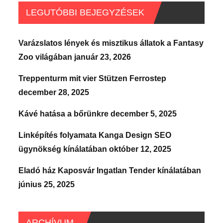
LEGUTÓBBI BEJEGYZÉSEK
Varázslatos lények és misztikus állatok a Fantasy
Zoo világában
január 23, 2026
Treppenturm mit vier Stützen Ferrostep
december 28, 2025
Kávé hatása a bőrünkre
december 5, 2025
Linképítés folyamata Kanga Design SEO
ügynökség kínálatában
október 12, 2025
Eladó ház Kaposvár Ingatlan Tender kínálatában
június 25, 2025
ARCHÍVUM