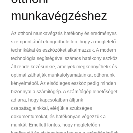
munkavégzéshez
Az otthoni munkavégzés hatékony és eredményes
szempontjából elengedhetetlen, hogy a megfelelő
technikákat és eszközöket alkalmazzuk. A modern
technológia segítségével számos hatékony eszköz
áll rendelkezésünkre, amelyek megkönnyíthetik és
optimalizálhatják munkafolyamatainkat otthonunk
kényelméből. Az elsődleges eszköz pedig minden
bizonnyal a számítógép. A számítógép lehetőséget
ad arra, hogy kapcsolatban álljunk
csapattagjainkkal, elérjük a szükséges
dokumentumokat, és hatékonyan végezzük a
munkát. Emellett fontos, hogy megfelelően