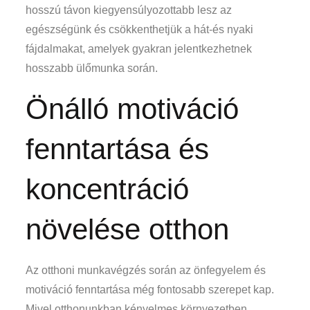
hosszú távon kiegyensúlyozottabb lesz az
egészségünk és csökkenthetjük a hát-és nyaki
fájdalmakat, amelyek gyakran jelentkezhetnek
hosszabb ülőmunka során.
Önálló motiváció
fenntartása és
koncentráció
növelése otthon
Az otthoni munkavégzés során az önfegyelem és
motiváció fenntartása még fontosabb szerepet kap.
Mivel otthonunkban kényelmes környezetben