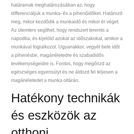
határainak meghatározásában az, hogy
differenciáljuk a munka- és a pihenőidőket. Határozd
meg, mikor kezdődik a munkaidő és mikor ér véget.
Az ütemterv segíthet, hogy rendszert teremts a
napodba, és kijelöld azokat az időszakokat, amikor a
munkával foglalkozol. Ugyanakkor, vegyél bele időt
a pihenésbe, magánéletedre és szabadidős
tevékenységeidre is. Fontos, hogy megőrizd az
egészséges egyensúlyt és ne áldozd fel teljesen a
magánéletedet a munka oltárán.
Hatékony technikák
és eszközök az
otthoni