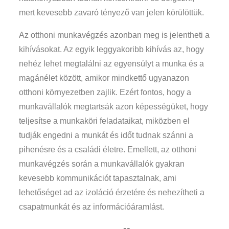
mert kevesebb zavaró tényező van jelen körülöttük.
Az otthoni munkavégzés azonban meg is jelentheti a
kihívásokat. Az egyik leggyakoribb kihívás az, hogy
nehéz lehet megtalálni az egyensúlyt a munka és a
magánélet között, amikor mindkettő ugyanazon
otthoni környezetben zajlik. Ezért fontos, hogy a
munkavállalók megtartsák azon képességüket, hogy
teljesítse a munkaköri feladataikat, miközben el
tudják engedni a munkát és időt tudnak szánni a
pihenésre és a családi életre. Emellett, az otthoni
munkavégzés során a munkavállalók gyakran
kevesebb kommunikációt tapasztalnak, ami
lehetőséget ad az izoláció érzetére és nehezítheti a
csapatmunkát és az információáramlást.