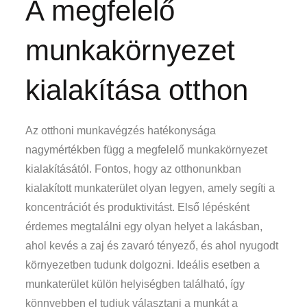
A megfelelő
munkakörnyezet
kialakítása otthon
Az otthoni munkavégzés hatékonysága
nagymértékben függ a megfelelő munkakörnyezet
kialakításától. Fontos, hogy az otthonunkban
kialakított munkaterület olyan legyen, amely segíti a
koncentrációt és produktivitást. Első lépésként
érdemes megtalálni egy olyan helyet a lakásban,
ahol kevés a zaj és zavaró tényező, és ahol nyugodt
környezetben tudunk dolgozni. Ideális esetben a
munkaterület külön helyiségben található, így
könnyebben el tudjuk választani a munkát a