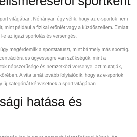
 elismeréséről sportként
a sport világában. Néhányan úgy vélik, hogy az e-sportok nem
t, mint például a fizikai erőnlét vagy a küzdőszellem. Emiatt
-e az igazi sportolás és versengés.
úgy megérdemlik a sportstatuszt, mint bármely más sportág.
centrációra és ügyességre van szükségük, mint a
tok népszerűsége és nemzetközi versenyei azt mutatják,
körében. A vita tehát tovább folytatódik, hogy az e-sportok
 új kategóriát képviselnek a sport világában.
sági hatása és