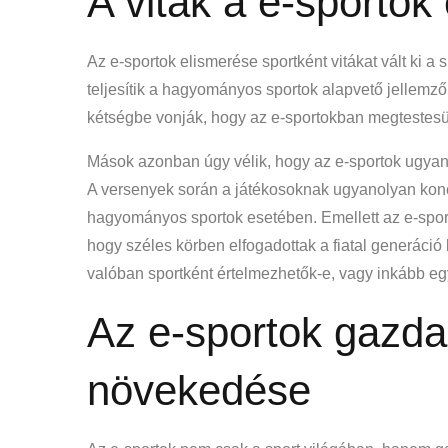
A viták a e-sportok
Az e-sportok elismerése sportként vitákat vált ki 
teljesítik a hagyományos sportok alapvető jellemzői
kétségbe vonják, hogy az e-sportokban megtestesül
Mások azonban úgy vélik, hogy az e-sportok ugyan
A versenyek során a játékosoknak ugyanolyan kon
hagyományos sportok esetében. Emellett az e-spor
hogy széles körben elfogadottak a fiatal generáció 
valóban sportként értelmezhetők-e, vagy inkább egy
Az e-sportok gazda
növekedése