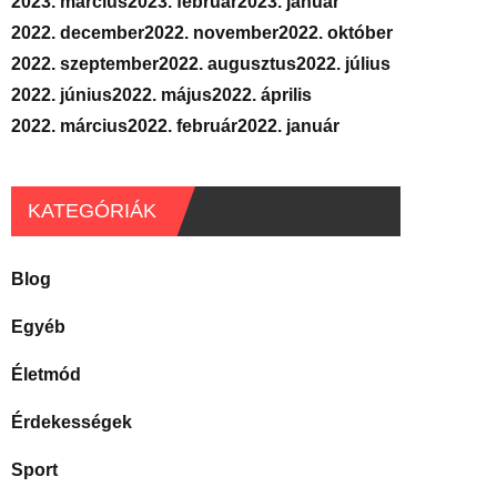
2023. március
2023. február
2023. január
2022. december
2022. november
2022. október
2022. szeptember
2022. augusztus
2022. július
2022. június
2022. május
2022. április
2022. március
2022. február
2022. január
KATEGÓRIÁK
Blog
Egyéb
Életmód
Érdekességek
Sport