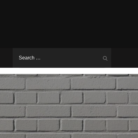
Search
Search
for: