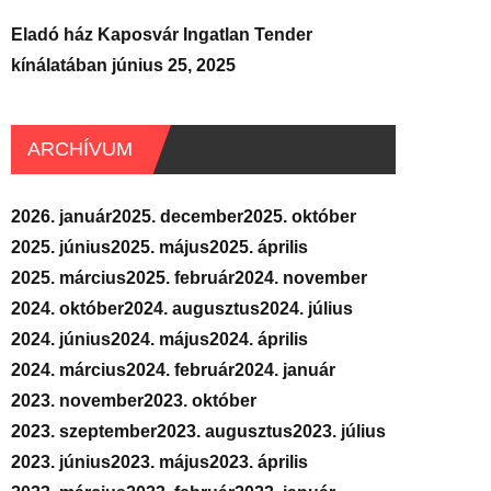
Eladó ház Kaposvár Ingatlan Tender
kínálatában
június 25, 2025
ARCHÍVUM
2026. január
2025. december
2025. október
2025. június
2025. május
2025. április
2025. március
2025. február
2024. november
2024. október
2024. augusztus
2024. július
2024. június
2024. május
2024. április
2024. március
2024. február
2024. január
2023. november
2023. október
2023. szeptember
2023. augusztus
2023. július
2023. június
2023. május
2023. április