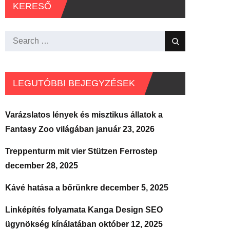
KERESŐ
Search
Search
for:
LEGUTÓBBI BEJEGYZÉSEK
Varázslatos lények és misztikus állatok a
Fantasy Zoo világában
január 23, 2026
Treppenturm mit vier Stützen Ferrostep
december 28, 2025
Kávé hatása a bőrünkre
december 5, 2025
Linképítés folyamata Kanga Design SEO
ügynökség kínálatában
október 12, 2025