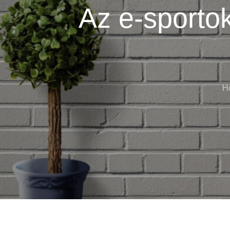
Az e-sporto
H