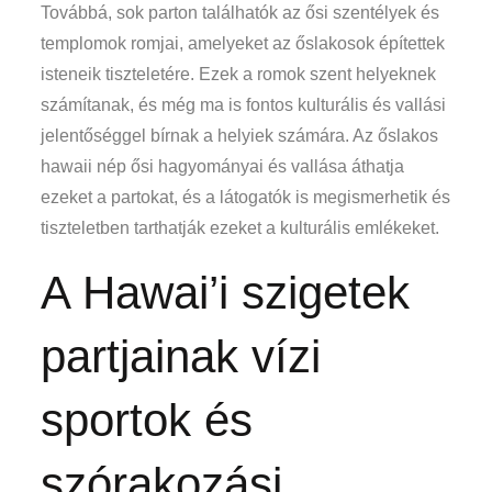
Továbbá, sok parton találhatók az ősi szentélyek és
templomok romjai, amelyeket az őslakosok építettek
isteneik tiszteletére. Ezek a romok szent helyeknek
számítanak, és még ma is fontos kulturális és vallási
jelentőséggel bírnak a helyiek számára. Az őslakos
hawaii nép ősi hagyományai és vallása áthatja
ezeket a partokat, és a látogatók is megismerhetik és
tiszteletben tarthatják ezeket a kulturális emlékeket.
A Hawai’i szigetek
partjainak vízi
sportok és
szórakozási