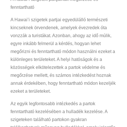
fenntartható
A Hawai’i szigetek partjai egyedülálló természeti
kincseknek örvendenek, amelyek évezredek óta
vonzzák a turistákat. Azonban, ahogy az idő múlik,
egyre inkább felmerül a kérdés, hogyan lehet
megőrizni és fenntartható módon használni ezeket a
különleges területeket. A helyi hatóságok és a
közösségek elkötelezettek a partok védelme és
megőrzése mellett, és számos intézkedést hoznak
annak érdekében, hogy fenntartható módon kezeljék
ezeket a területeket.
Az egyik legfontosabb intézkedés a partok
fenntartható kezelésében a hulladék kezelése. A
szigeteken található partokon gyakran