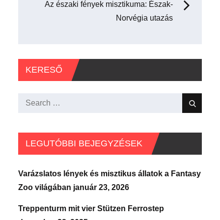
Az északi fények misztikuma: Észak-
Norvégia utazás
KERESŐ
Search
Search
for:
LEGUTÓBBI BEJEGYZÉSEK
Varázslatos lények és misztikus állatok a Fantasy
Zoo világában
január 23, 2026
Treppenturm mit vier Stützen Ferrostep