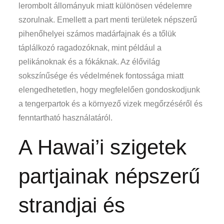
lerombolt állományuk miatt különösen védelemre
szorulnak. Emellett a part menti területek népszerű
pihenőhelyei számos madárfajnak és a tőlük
táplálkozó ragadozóknak, mint például a
pelikánoknak és a fókáknak. Az élővilág
sokszínűsége és védelmének fontossága miatt
elengedhetetlen, hogy megfelelően gondoskodjunk
a tengerpartok és a környező vizek megőrzéséről és
fenntartható használatáról.
A Hawai’i szigetek
partjainak népszerű
strandjai és