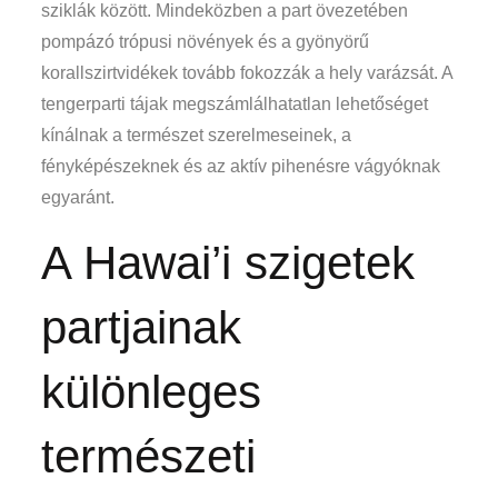
sziklák között. Mindeközben a part övezetében
pompázó trópusi növények és a gyönyörű
korallszirtvidékek tovább fokozzák a hely varázsát. A
tengerparti tájak megszámlálhatatlan lehetőséget
kínálnak a természet szerelmeseinek, a
fényképészeknek és az aktív pihenésre vágyóknak
egyaránt.
A Hawai’i szigetek
partjainak
különleges
természeti