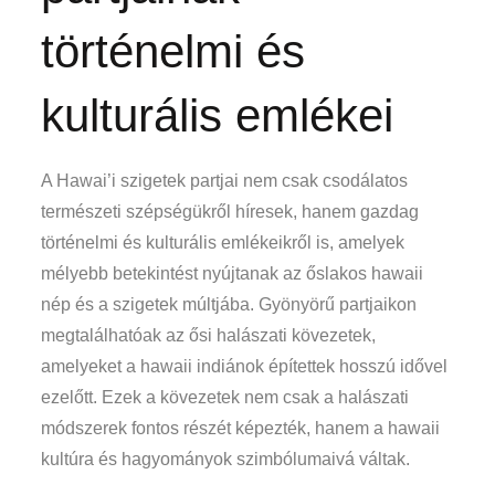
történelmi és
kulturális emlékei
A Hawai’i szigetek partjai nem csak csodálatos
természeti szépségükről híresek, hanem gazdag
történelmi és kulturális emlékeikről is, amelyek
mélyebb betekintést nyújtanak az őslakos hawaii
nép és a szigetek múltjába. Gyönyörű partjaikon
megtalálhatóak az ősi halászati kövezetek,
amelyeket a hawaii indiánok építettek hosszú idővel
ezelőtt. Ezek a kövezetek nem csak a halászati
módszerek fontos részét képezték, hanem a hawaii
kultúra és hagyományok szimbólumaivá váltak.