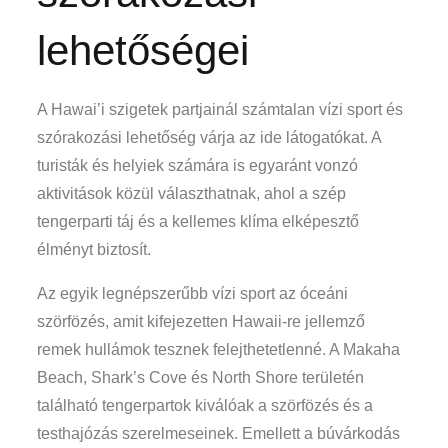
lehetőségei
A Hawai’i szigetek partjainál számtalan vízi sport és
szórakozási lehetőség várja az ide látogatókat. A
turisták és helyiek számára is egyaránt vonzó
aktivitások közül választhatnak, ahol a szép
tengerparti táj és a kellemes klíma elképesztő
élményt biztosít.
Az egyik legnépszerűbb vízi sport az óceáni
szörfözés, amit kifejezetten Hawaii-re jellemző
remek hullámok tesznek felejthetetlenné. A Makaha
Beach, Shark’s Cove és North Shore területén
található tengerpartok kiválóak a szörfözés és a
testhajózás szerelmeseinek. Emellett a búvárkodás