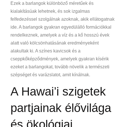
Ezek a barlangok különböző méretűek és
kialakításúak lehetnek, és sok izgalmas
felfedezéssel szolgálnak azoknak, akik ellátogatnak
ide. A barlangok gyakran egyedülálló formációkkal
rendelkeznek, amelyek a víz és a kő hosszú évek
alatt való kölcsönhatásának eredményeként
alakultak ki. A színes kavicsok és a
cseppkőképződmények, amelyek gyakran kísérik
ezeket a barlangokat, tovább növelik a természeti
szépséget és varázslatot, amit kínálnak.
A Hawai’i szigetek
partjainak élővilága
és ökológiai