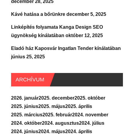
december 28, 2025
Kávé hatása a bőrünkre
december 5, 2025
Linképítés folyamata Kanga Design SEO
ügynökség kínálatában
október 12, 2025
Eladó ház Kaposvár Ingatlan Tender kínálatában
június 25, 2025
ARCHÍVUM
2026. január
2025. december
2025. október
2025. június
2025. május
2025. április
2025. március
2025. február
2024. november
2024. október
2024. augusztus
2024. július
2024. június
2024. május
2024. április