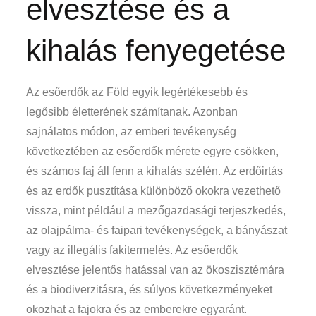
elvesztése és a
kihalás fenyegetése
Az esőerdők az Föld egyik legértékesebb és
legősibb életterének számítanak. Azonban
sajnálatos módon, az emberi tevékenység
következtében az esőerdők mérete egyre csökken,
és számos faj áll fenn a kihalás szélén. Az erdőirtás
és az erdők pusztítása különböző okokra vezethető
vissza, mint például a mezőgazdasági terjeszkedés,
az olajpálma- és faipari tevékenységek, a bányászat
vagy az illegális fakitermelés. Az esőerdők
elvesztése jelentős hatással van az ökoszisztémára
és a biodiverzitásra, és súlyos következményeket
okozhat a fajokra és az emberekre egyaránt.