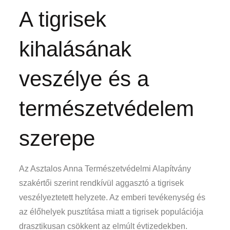
A tigrisek
kihalásának
veszélye és a
természetvédelem
szerepe
Az Asztalos Anna Természetvédelmi Alapítvány
szakértői szerint rendkívül aggasztó a tigrisek
veszélyeztetett helyzete. Az emberi tevékenység és
az élőhelyek pusztítása miatt a tigrisek populációja
drasztikusan csökkent az elmúlt évtizedekben.