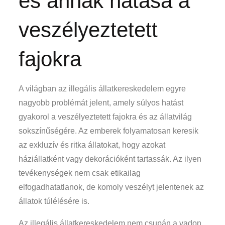
és annak hatása a
veszélyeztetett
fajokra
A világban az illegális állatkereskedelem egyre
nagyobb problémát jelent, amely súlyos hatást
gyakorol a veszélyeztetett fajokra és az állatvilág
sokszínűségére. Az emberek folyamatosan keresik
az exkluzív és ritka állatokat, hogy azokat
háziállatként vagy dekorációként tartassák. Az ilyen
tevékenységek nem csak etikailag
elfogadhatatlanok, de komoly veszélyt jelentenek az
állatok túlélésére is.
Az illegális állatkereskedelem nem csupán a vadon