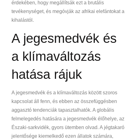
érdekében, hogy megállítsák ezt a brutális
tevékenységet, és megóvják az afrikai elefántokat a
kihalástól.
A jegesmedvék és
a klímaváltozás
hatása rájuk
A jegesmedvék és a klímaváltozás között szoros
kapcsolat áll fenn, és ebben az összefüggésben
aggasztó tendenciák tapasztalhatók. A globális
felmelegedés hatására a jegesmedvék élőhelye, az
Északi-sarkvidék, gyors ütemben olvad. A jégtakaró
jelentősége kiemelkedő ezen állatok számára,