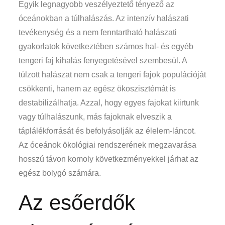
Egyik legnagyobb veszélyeztető tényező az
óceánokban a túlhalászás. Az intenzív halászati
tevékenység és a nem fenntartható halászati
gyakorlatok következtében számos hal- és egyéb
tengeri faj kihalás fenyegetésével szembesül. A
túlzott halászat nem csak a tengeri fajok populációját
csökkenti, hanem az egész ökoszisztémát is
destabilizálhatja. Azzal, hogy egyes fajokat kiirtunk
vagy túlhalászunk, más fajoknak elveszik a
táplálékforrását és befolyásolják az élelem-láncot.
Az óceánok ökológiai rendszerének megzavarása
hosszú távon komoly következményekkel járhat az
egész bolygó számára.
Az esőerdők