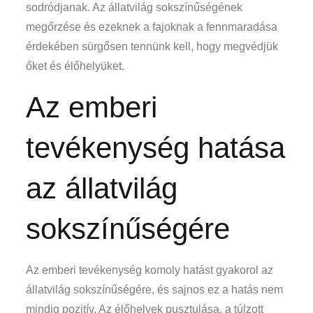
sodródjanak. Az állatvilág sokszínűségének
megőrzése és ezeknek a fajoknak a fennmaradása
érdekében sürgősen tennünk kell, hogy megvédjük
őket és élőhelyüket.
Az emberi
tevékenység hatása
az állatvilág
sokszínűségére
Az emberi tevékenység komoly hatást gyakorol az
állatvilág sokszínűségére, és sajnos ez a hatás nem
mindig pozitív. Az élőhelyek pusztulása, a túlzott