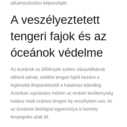
alkalmazkodási képességét.
A veszélyeztetett
tengeri fajok és az
óceánok védelme
Az óceánok az élőlények széles választékának
otthont adnak, sokféle tengeri fajtól kezdve a
legkisebb fitoplanktontól a hatalmas bálnákig.
Azonban sajnálatos módon az emberi tevékenység
hatása miatt számos tengeri faj veszélyben van, és
az óceánok ökológiai egyensúlya is komoly
fenyegetés alatt áll.