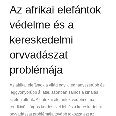
Az afrikai elefántok
védelme és a
kereskedelmi
orvvadászat
problémája
Az afrikai elefántok a világ egyik legnagyszerűbb és
leggyönyörűbb állatai, azonban sajnos a kihalás
szélén állnak. Az afrikai elefántok védelme ma
rendkívül sürgős kérdést vet fel, és a kereskedelmi
orvvadászat problémája tovább fokozza ezt az