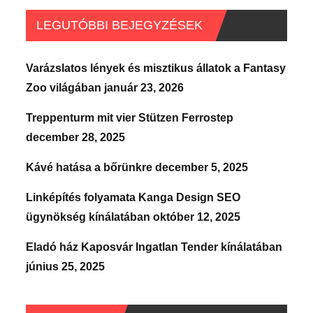
LEGUTÓBBI BEJEGYZÉSEK
Varázslatos lények és misztikus állatok a Fantasy
Zoo világában
január 23, 2026
Treppenturm mit vier Stützen Ferrostep
december 28, 2025
Kávé hatása a bőrünkre
december 5, 2025
Linképítés folyamata Kanga Design SEO
ügynökség kínálatában
október 12, 2025
Eladó ház Kaposvár Ingatlan Tender kínálatában
június 25, 2025