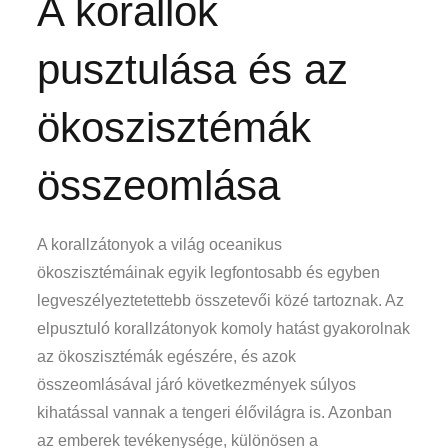
A korallok
pusztulása és az
ökoszisztémák
összeomlása
A korallzátonyok a világ oceanikus
ökoszisztémáinak egyik legfontosabb és egyben
legveszélyeztetettebb összetevői közé tartoznak. Az
elpusztuló korallzátonyok komoly hatást gyakorolnak
az ökoszisztémák egészére, és azok
összeomlásával járó következmények súlyos
kihatással vannak a tengeri élővilágra is. Azonban
az emberek tevékenysége, különösen a