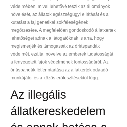
védelmében, mivel lehetővé teszik az állományok
növelését, az állatok egészségügyi ellátását és a
kutatást a faj genetikai sokféleségének
megőrzésére. A megfelelően gondoskodó állatkertek
lehetőséget adnak a látogatóknak is arra, hogy
megismerjék és támogassák az óriáspandák
védelmét, ezáltal növelve az emberek tudatosságát
a fenyegetett fajok védelmének fontosságáról. Az
óriáspandák létfenntartása az állatkertek odaadó
munkájától és a közös erőfeszítésektől függ.
Az illegális
állatkereskedelem