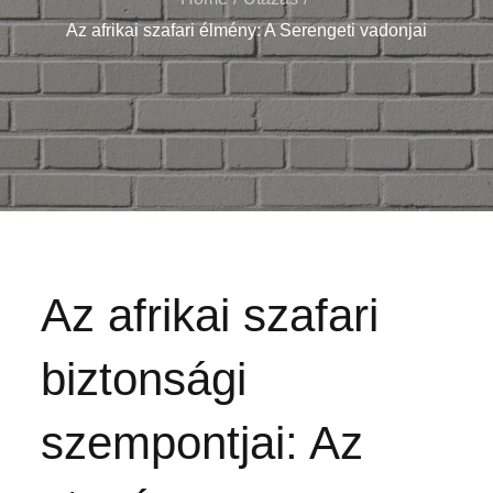
Az afrikai szafari élmény: A Serengeti vadonjai
Az afrikai szafari
biztonsági
szempontjai: Az