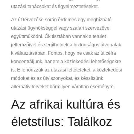
utazási tanácsokat és figyelmeztetéseket.
Az út tervezése során érdemes egy megbízható
utazási ügynökséggel vagy szafari szervezővel
együttműködni. Ők tisztában vannak a terület
jellemzőivel és segíthetnek a biztonságos útvonalak
kiválasztásában. Fontos, hogy ne csak az úticélra
koncentráljunk, hanem a közlekedési lehetőségekre
is. Ellenőrizzük az utazási feltételeket, a közlekedési
módokat és az útviszonyokat, és készítsünk
alternatív terveket bármilyen váratlan eseményre.
Az afrikai kultúra és
életstílus: Találkoz