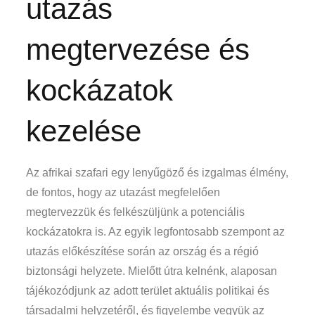
utazás
megtervezése és
kockázatok
kezelése
Az afrikai szafari egy lenyűgöző és izgalmas élmény,
de fontos, hogy az utazást megfelelően
megtervezzük és felkészüljünk a potenciális
kockázatokra is. Az egyik legfontosabb szempont az
utazás előkészítése során az ország és a régió
biztonsági helyzete. Mielőtt útra kelnénk, alaposan
tájékozódjunk az adott terület aktuális politikai és
társadalmi helyzetéről, és figyelembe vegyük az