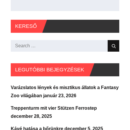
KERESŐ
Search
Search
for:
LEGUTÓBBI BEJEGYZÉSEK
Varázslatos lények és misztikus állatok a Fantasy
Zoo világában
január 23, 2026
Treppenturm mit vier Stützen Ferrostep
december 28, 2025
Kávé hatása a bőrünkre
december 5, 2025