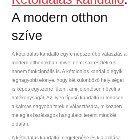
A modern otthon
szíve
A kétoldalas kandalló egyre népszerűbb választás a
modern otthonokban, mivel nemcsak esztétikus,
hanem funkcionális is. A kétoldalas kandalló egyik
legnagyobb előnye, hogy két különböző helyiséget
is képes egyszerre fűteni, ami jelentősen növeli a
hatékonyságát. Az ilyen típusú kandalló különösen
alkalmas nagyobb terek elválasztására, miközben
meleg és barátságos hangulatot teremt mindkét
oldalán.
A kétoldalas kandalló megjelenése és kialakítása