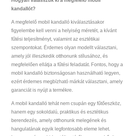
Hogyan válasszuk ki a megfelelő mobil
kandallót?
A megfelelő mobil kandalló kiválasztásakor
figyelembe kell venni a helyiség méretét, a kívánt
fűtési teljesítményt, valamint az esztétikai
szempontokat. Érdemes olyan modellt választani,
amely jól illeszkedik otthonunk stílusához, és
megfelelően ellátja a fűtési feladatát. Fontos, hogy a
mobil kandalló biztonságosan használható legyen,
ezért érdemes megbízható márkát választani, amely
garanciát is nyújt a termékre.
A mobil kandalló tehát nem csupán egy fűtőeszköz,
hanem egy sokoldalú, praktikus és esztétikus
berendezés, amely otthonunk melegének és
hangulatának egyik legfontosabb eleme lehet.