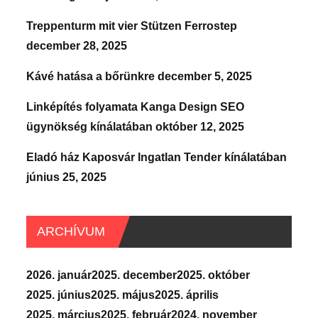
Treppenturm mit vier Stützen Ferrostep
december 28, 2025
Kávé hatása a bőrünkre
december 5, 2025
Linképítés folyamata Kanga Design SEO
ügynökség kínálatában
október 12, 2025
Eladó ház Kaposvár Ingatlan Tender kínálatában
június 25, 2025
ARCHÍVUM
2026. január
2025. december
2025. október
2025. június
2025. május
2025. április
2025. március
2025. február
2024. november