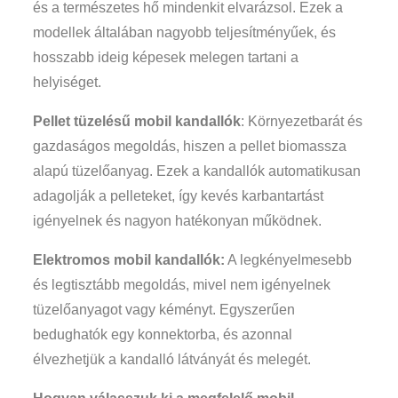
és a természetes hő mindenkit elvarázsol. Ezek a
modellek általában nagyobb teljesítményűek, és
hosszabb ideig képesek melegen tartani a
helyiséget.
Pellet tüzelésű mobil kandallók
: Környezetbarát és
gazdaságos megoldás, hiszen a pellet biomassza
alapú tüzelőanyag. Ezek a kandallók automatikusan
adagolják a pelleteket, így kevés karbantartást
igényelnek és nagyon hatékonyan működnek.
Elektromos mobil kandallók:
A legkényelmesebb
és legtisztább megoldás, mivel nem igényelnek
tüzelőanyagot vagy kéményt. Egyszerűen
bedughatók egy konnektorba, és azonnal
élvezhetjük a kandalló látványát és melegét.