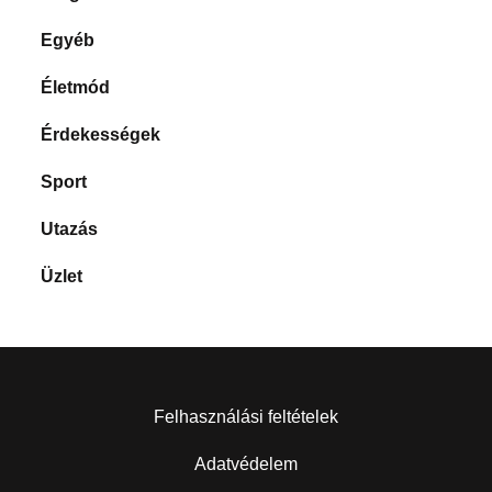
Egyéb
Életmód
Érdekességek
Sport
Utazás
Üzlet
Felhasználási feltételek
Adatvédelem