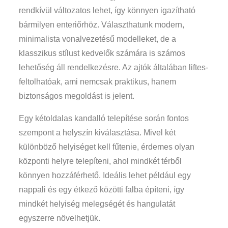
rendkívül változatos lehet, így könnyen igazítható
bármilyen enteriőrhöz. Választhatunk modern,
minimalista vonalvezetésű modelleket, de a
klasszikus stílust kedvelők számára is számos
lehetőség áll rendelkezésre. Az ajtók általában liftes-
feltolhatóak, ami nemcsak praktikus, hanem
biztonságos megoldást is jelent.
Egy kétoldalas kandalló telepítése során fontos
szempont a helyszín kiválasztása. Mivel két
különböző helyiséget kell fűtenie, érdemes olyan
központi helyre telepíteni, ahol mindkét térből
könnyen hozzáférhető. Ideális lehet például egy
nappali és egy étkező közötti falba építeni, így
mindkét helyiség melegségét és hangulatát
egyszerre növelhetjük.