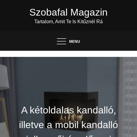
Skip
Szobafal Magazin
to
content
Tartalom, Amit Te Is Kitűznél Rá
MENU
A kétoldalas kandalló,
illetve a mobil kandalló