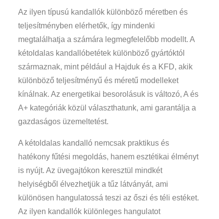
Az ilyen típusú kandallók különböző méretben és
teljesítményben elérhetők, így mindenki
megtalálhatja a számára legmegfelelőbb modellt. A
kétoldalas kandallóbetétek különböző gyártóktól
származnak, mint például a Hajduk és a KFD, akik
különböző teljesítményű és méretű modelleket
kínálnak. Az energetikai besorolásuk is változó, A és
A+ kategóriák közül választhatunk, ami garantálja a
gazdaságos üzemeltetést.
A kétoldalas kandalló nemcsak praktikus és
hatékony fűtési megoldás, hanem esztétikai élményt
is nyújt. Az üvegajtókon keresztül mindkét
helyiségből élvezhetjük a tűz látványát, ami
különösen hangulatossá teszi az őszi és téli estéket.
Az ilyen kandallók különleges hangulatot