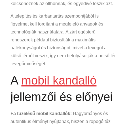
kölcsönöznek az otthonnak, és egyedivé teszik azt.
A telepítés és karbantartás szempontjából is
figyelmet kell fordítani a megfelelő anyagok és
technológiák használatára. A zárt égésterű
rendszerek például biztosítják a maximális
hatékonyságot és biztonságot, mivel a levegőt a
külső térből veszik, így nem befolyásolják a belső tér
levegőminőségét.
A
mobil kandalló
jellemzői és előnyei
Fa tüzelésű mobil kandallók:
Hagyományos és
autentikus élményt nyújtanak, hiszen a ropogó tűz