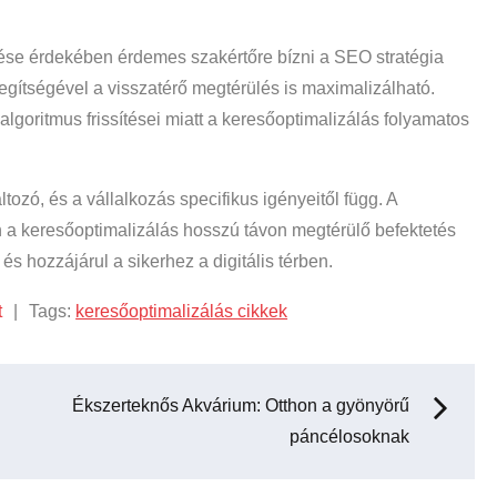
ése érdekében érdemes szakértőre bízni a SEO stratégia
egítségével a visszatérő megtérülés is maximalizálható.
algoritmus frissítései miatt a keresőoptimalizálás folyamatos
ozó, és a vállalkozás specifikus igényeitől függ. A
n a keresőoptimalizálás hosszú távon megtérülő befektetés
 és hozzájárul a sikerhez a digitális térben.
t
Tags:
keresőoptimalizálás cikkek
Ékszerteknős Akvárium: Otthon a gyönyörű
páncélosoknak