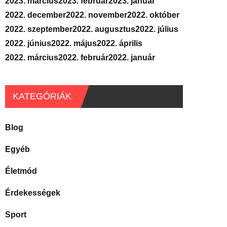
2023. március
2023. február
2023. január
2022. december
2022. november
2022. október
2022. szeptember
2022. augusztus
2022. július
2022. június
2022. május
2022. április
2022. március
2022. február
2022. január
KATEGÓRIÁK
Blog
Egyéb
Életmód
Érdekességek
Sport