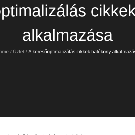
ptimalizálás cikke
alkalmazása
ome
Üzlet
A keresőoptimalizálás cikkek hatékony alkalmazá