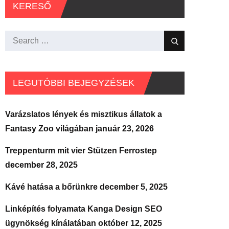
KERESŐ
Search
Search
for:
LEGUTÓBBI BEJEGYZÉSEK
Varázslatos lények és misztikus állatok a
Fantasy Zoo világában
január 23, 2026
Treppenturm mit vier Stützen Ferrostep
december 28, 2025
Kávé hatása a bőrünkre
december 5, 2025
Linképítés folyamata Kanga Design SEO
ügynökség kínálatában
október 12, 2025