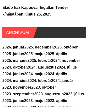
Eladó ház Kaposvár Ingatlan Tender
kínálatában
június 25, 2025
ARCHÍVUM
2026. január
2025. december
2025. október
2025. június
2025. május
2025. április
2025. március
2025. február
2024. november
2024. október
2024. augusztus
2024. július
2024. június
2024. május
2024. április
2024. március
2024. február
2024. január
2023. november
2023. október
2023. szeptember
2023. augusztus
2023. július
2023. június
2023. május
2023. április