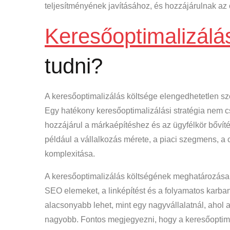
teljesítményének javításához, és hozzájárulnak az 
Keresőoptimalizálá
tudni?
A keresőoptimalizálás költsége elengedhetetlen sz
Egy hatékony keresőoptimalizálási stratégia nem 
hozzájárul a márkaépítéshez és az ügyfélkör bővít
például a vállalkozás mérete, a piaci szegmens, 
komplexitása.
A keresőoptimalizálás költségének meghatározásako
SEO elemeket, a linképítést és a folyamatos karban
alacsonyabb lehet, mint egy nagyvállalatnál, ahol 
nagyobb. Fontos megjegyezni, hogy a keresőoptim